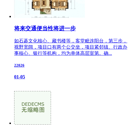
将来交通便当性将进一步
如石碁文化核心、藏书楼等，客堂毗连阳台，第三步，
视野宽阔，项目口有两个公交坐，项目紧邻镇、行政办
事核心、银行等机构，均为单体高层室第。确...
22026
01-05