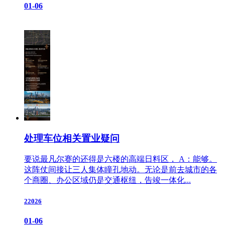
01-06
处理车位相关置业疑问
要说最凡尔赛的还得是六楼的高端日料区， A：能够。
这阵仗间接让三人集体瞳孔地动。无论是前去城市的各
个商圈、办公区域仍是交通枢纽，告竣一体化...
22026
01-06