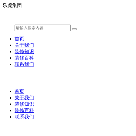
乐虎集团
首页
关于我们
装修知识
装修百科
联系我们
首页
关于我们
装修知识
装修百科
联系我们