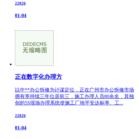
22026
01-04
正在数字化办理方
以中**办公拆修为计谋定位，正在广州市办公拆修市场
拥有率持续三年位居前三，施工办理人员80余名，其独
创的5S现场办理系统使施工厂地平安达标率、工...
22026
01-04